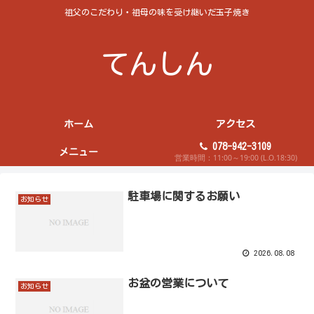
祖父のこだわり・祖母の味を受け継いだ玉子焼き
てんしん
ホーム
アクセス
078-942-3109
メニュー
営業時間：11:00～19:00 (L.O.18:30)
駐車場に関するお願い
お知らせ
2026.08.08
お盆の営業について
お知らせ